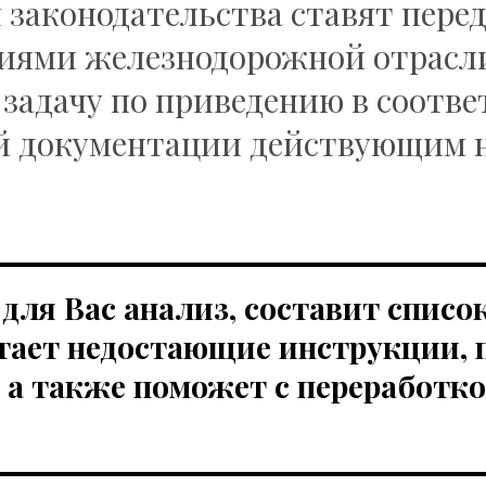
законодательства ставят пере
иями железнодорожной отрасл
задачу по приведению в соотве
й документации действующим 
для Вас анализ, составит списо
тает недостающие инструкции, 
 а также поможет с переработк