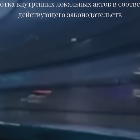
отка внутренних локальных актов в соотв
действующего законодательств