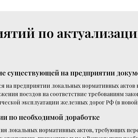
ятий по актуализац
ие существующей на предприятии доку
я на предприятии локальных нормативных актов в
жения поездов на соответствие требованиям зако
ческой эксплуатации железных дорог РФ (в новой
ии по необходимой доработке
чня локальных нормативных актов, требующих пер