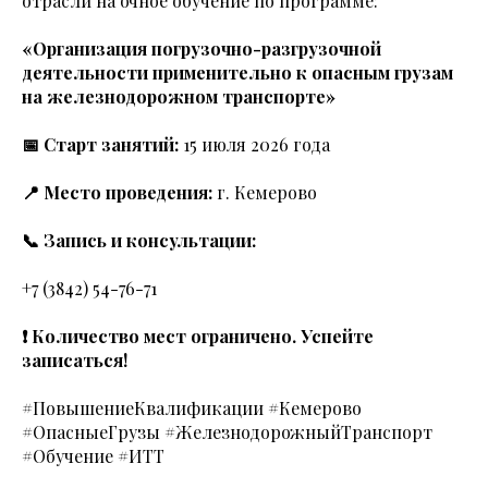
отрасли на очное обучение по программе:
«Организация погрузочно-разгрузочной
деятельности применительно к опасным грузам
на железнодорожном транспорте»
📅 Старт занятий:
15 июля 2026 года
📍 Место проведения:
г. Кемерово
📞 Запись и консультации:
+7 (3842) 54-76-71
❗ Количество мест ограничено. Успейте
записаться!
#ПовышениеКвалификации #Кемерово
#ОпасныеГрузы #ЖелезнодорожныйТранспорт
#Обучение #ИТТ